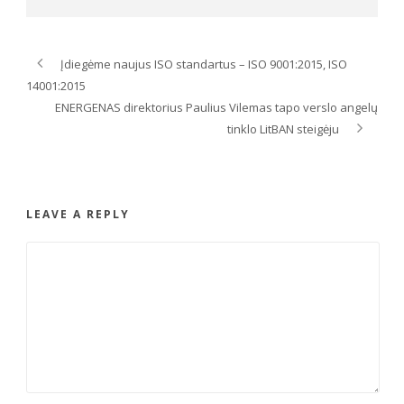
Įdiegėme naujus ISO standartus – ISO 9001:2015, ISO
14001:2015
ENERGENAS direktorius Paulius Vilemas tapo verslo angelų
tinklo LitBAN steigėju
LEAVE A REPLY