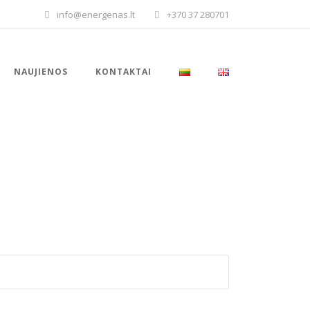
info@energenas.lt
+370 37 280701
NAUJIENOS
KONTAKTAI