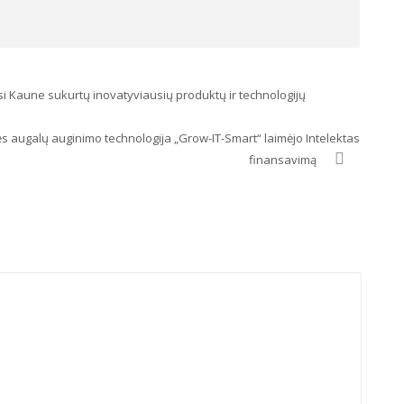
i Kaune sukurtų inovatyviausių produktų ir technologijų
 augalų auginimo technologija „Grow-IT-Smart“ laimėjo Intelektas
finansavimą