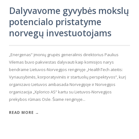
Dalyvavome gyvybės mokslų
potencialo pristatyme
norvegų investuotojams
„Energenas“ įmonių grupės generalinis direktorius Paulius
Vilemas buvo pakviestas dalyvauti kaip komisijos narys
bendrame Lietuvos-Norvegijos renginyje „HealthTech ateitis:
Vyriausybinės, korporatyvinės ir startuolių perspektyvos“, kurį
organizavo Lietuvos ambasada Norvegijoje ir Norvegijos
organizacija „Xplorico AS“ kartu su Lietuvos-Norvegijos
prekybos rūmais Osle. Šiame renginyje...
READ MORE →