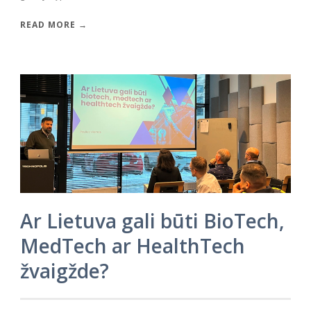
READ MORE →
Ar Lietuva gali būti BioTech,
MedTech ar HealthTech
žvaigžde?