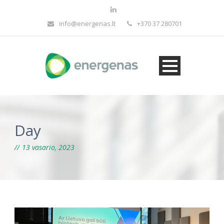
info@energenas.lt
+370 37 280701
Day
13 vasario, 2023