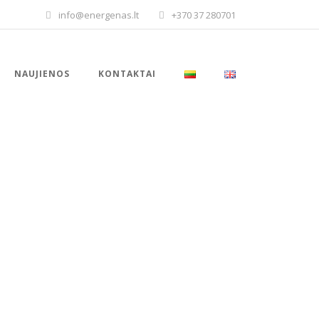
info@energenas.lt
+370 37 280701
NAUJIENOS
KONTAKTAI