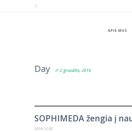
APIE MUS
Day
2 gruodžio, 2016
SOPHIMEDA žengia į nauj
2016 12 02