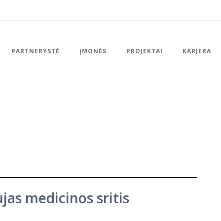
PARTNERYSTĖ
ĮMONĖS
PROJEKTAI
KARJERA
as medicinos sritis