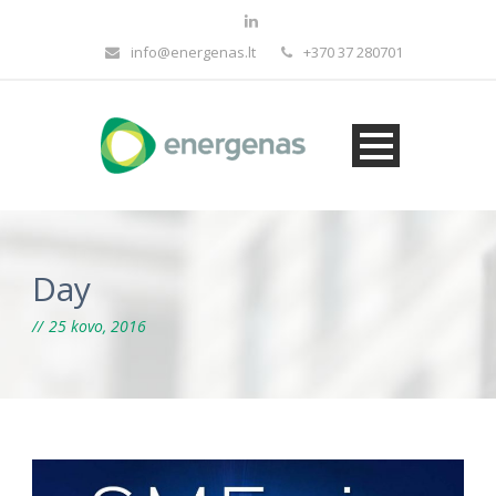
info@energenas.lt
+370 37 280701
Day
25 kovo, 2016